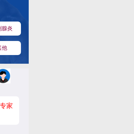
列腺炎
其他
专家