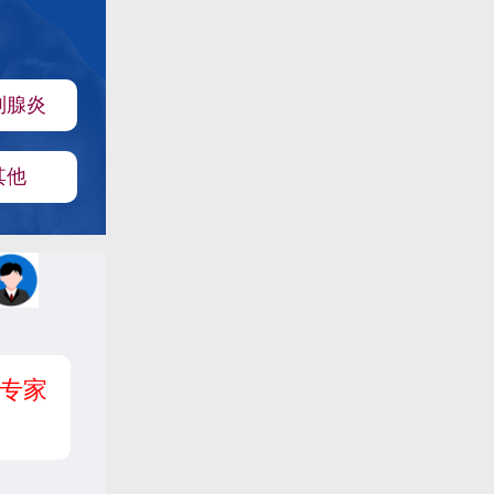
列腺炎
其他
专家